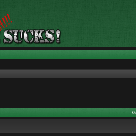
nie zaawansowane
Od