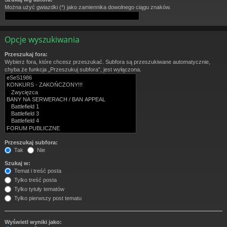
Można użyć gwiazdki (*) jako zamiennika dowolnego ciągu znaków.
Opcje wyszukiwania
Przeszukaj fora:
Wybierz fora, które chcesz przeszukać. Subfora są przeszukiwane automatycznie,
chyba że funkcja „Przeszukuj subfora”, jest wyłączona.
Przeszukaj subfora:
Tak
Nie
Szukaj w:
Temat i treść posta
Tylko treść posta
Tylko tytuły tematów
Tylko pierwszy post tematu
Wyświetl wyniki jako: