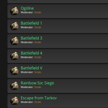
Ogólne
Moderator:
Sztab
Battlefield 1
Moderator:
Sztab
Battlefield 3
Moderator:
Sztab
Battlefield 4
Moderator:
Sztab
Battlefield V
Moderator:
Sztab
Rainbow Six: Siege
Moderator:
Sztab
Escape from Tarkov
Moderator:
Sztab