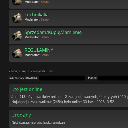
Moderator:
Sztab
Technikalia
Moderator:
Sztab
Sprzedam/Kupię/Zamienię
Moderator:
Sztab
REGULAMINY
Moderator:
Sztab
Zaloguj się
•
Zarejestruj się
Nazwa użytkownika:
Hasło:
Kto jest online
Jest
113
użytkowników online :: 3 zarejestrowanych, 0 ukrytych i 110 
Najwięcej użytkowników (
2454
) było online 30 kwie 2026, 3:52
Urodziny
Nikt dzisiaj nie obchodzi urodzin