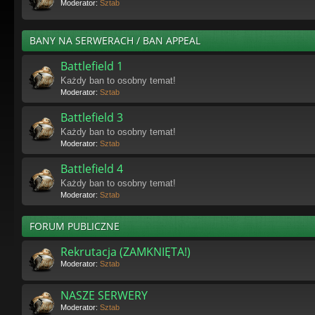
Moderator:
Sztab
BANY NA SERWERACH / BAN APPEAL
Battlefield 1
Każdy ban to osobny temat!
Moderator:
Sztab
Battlefield 3
Każdy ban to osobny temat!
Moderator:
Sztab
Battlefield 4
Każdy ban to osobny temat!
Moderator:
Sztab
FORUM PUBLICZNE
Rekrutacja (ZAMKNIĘTA!)
Moderator:
Sztab
NASZE SERWERY
Moderator:
Sztab