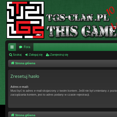
Fora
ię
Szukaj
Zaloguj się
Zarejestruj się
ce
Strona główna
j
Zresetuj hasło
…
Adres e-mail:
Musi być to adres e-mail skojarzony z twoim kontem. Jeśli nie był zmieniany z pozi
zarządzania kontem, jest to adres podany w czasie rejestracji.
Strona główna