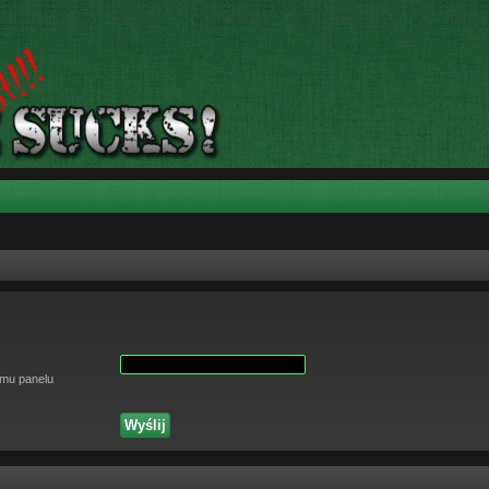
omu panelu